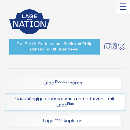
☰
Der Politik-Podcast aus Berlin mit Philip
Banse und Ulf Buermeyer
Podcast
Lage
hören
Unabhängigen Journalismus unterstützen - mit
Plus
Lage
Feed
Lage
kopieren