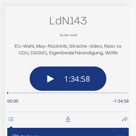
LdN143
26. Mai 2019
EU-Wahl, May-Rücktritt, Strache-Video, Rezo vs
CDU, DSGVO, Eigenbedarfskündigung, Wölfe