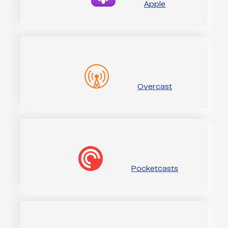
Apple
Overcast
Pocketcasts