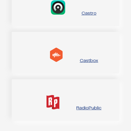
Castro
Castbox
RadioPublic