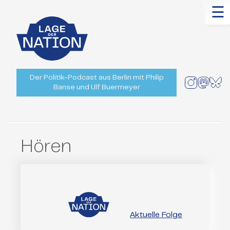
☰
Der Politik-Podcast aus Berlin mit Philip
Banse und Ulf Buermeyer
Hören
Aktuelle Folge