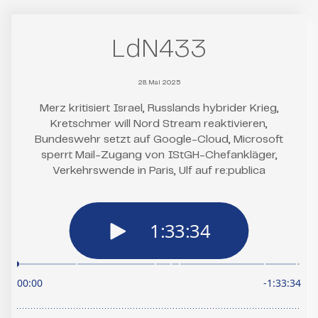
LdN433
28. Mai 2025
Merz kritisiert Israel, Russlands hybrider Krieg,
Kretschmer will Nord Stream reaktivieren,
Bundeswehr setzt auf Google-Cloud, Microsoft
sperrt Mail-Zugang von IStGH-Chefankläger,
Verkehrswende in Paris, Ulf auf re:publica