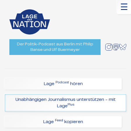
☰
Der Politik-Podcast aus Berlin mit Philip
Banse und Ulf Buermeyer
Podcast
Lage
hören
Unabhängigen Journalismus unterstützen - mit
Plus
Lage
Feed
Lage
kopieren