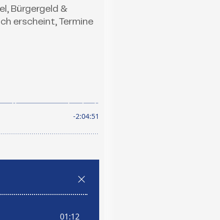
l, Bürgergeld &
uch erscheint, Termine