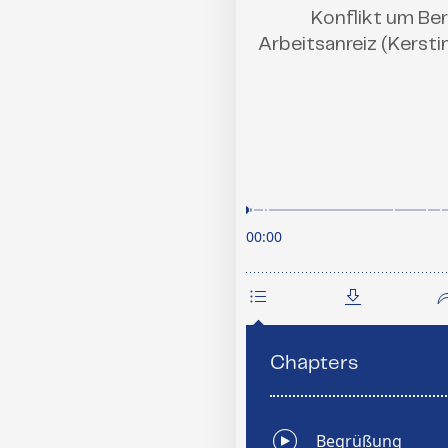
Konflikt um Be
Arbeitsanreiz (Kersti