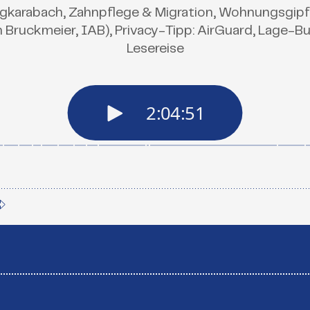
rgkarabach, Zahnpflege & Migration, Wohnungsgipfe
n Bruckmeier, IAB), Privacy-Tipp: AirGuard, Lage-B
Lesereise