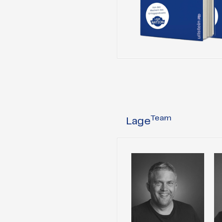
Team
Lage