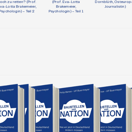
och zu retten? (Prof.
(Prof. Eva-Lotta
Dornblüth, Osteurop
va-Lotta Brakemeier,
Brakemeier,
Journalistin)
Psychologin) – Teil 2
Psychologin) – Teil 1