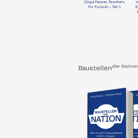
(Inga Feuser, Teachers
n
for Future) – Teil 1
E
der Nation
Baustellen