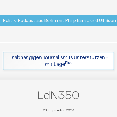
r Politik-Podcast aus Berlin mit Philip Banse und Ulf Bue
Unabhängigen Journalismus unterstützen -
Plus
mit Lage
LdN350
28. September 2023