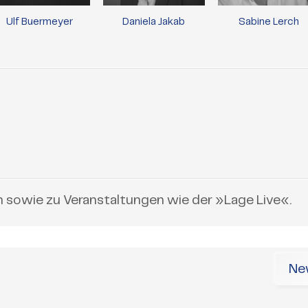
Ulf Buermeyer
Daniela Jakab
Sabine Lerch
n sowie zu Veranstaltungen wie der »Lage Live«.