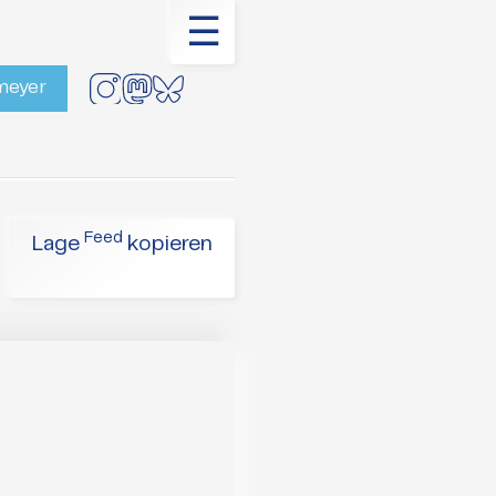
☰
rmeyer
Feed
Lage
kopieren