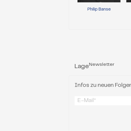
Philip Banse
Newsletter
Lage
Infos zu neuen Folge