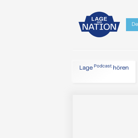
De
Podcast
Lage
hören