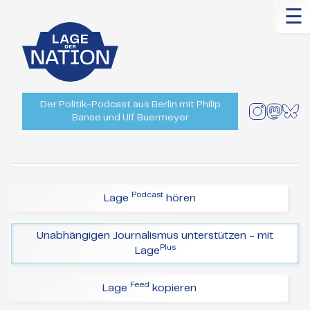
☰
Der Politik-Podcast aus Berlin mit Philip
Banse und Ulf Buermeyer
Podcast
Lage
hören
Unabhängigen Journalismus unterstützen - mit
Plus
Lage
Feed
Lage
kopieren