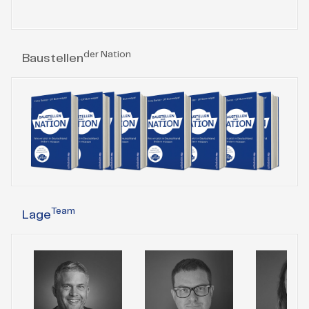
der Nation
Baustellen
Team
Lage