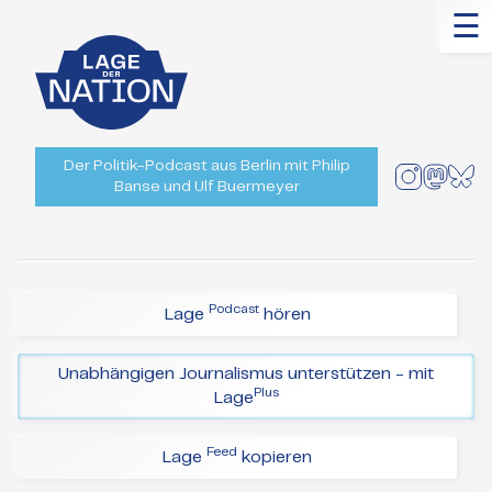
☰
Der Politik-Podcast aus Berlin mit Philip
Banse und Ulf Buermeyer
Podcast
Lage
hören
Unabhängigen Journalismus unterstützen - mit
Plus
Lage
Feed
Lage
kopieren