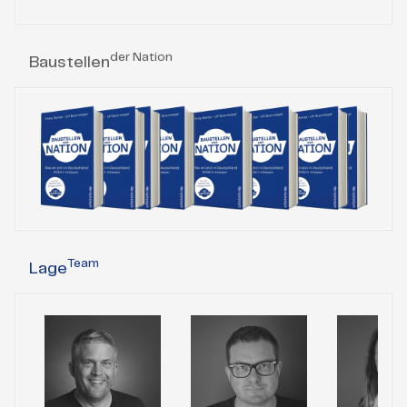
der Nation
Baustellen
Team
Lage