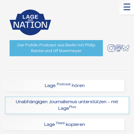
☰
Der Politik-Podcast aus Berlin mit Philip
Banse und Ulf Buermeyer
Podcast
Lage
hören
Unabhängigen Journalismus unterstützen - mit
Plus
Lage
Feed
Lage
kopieren