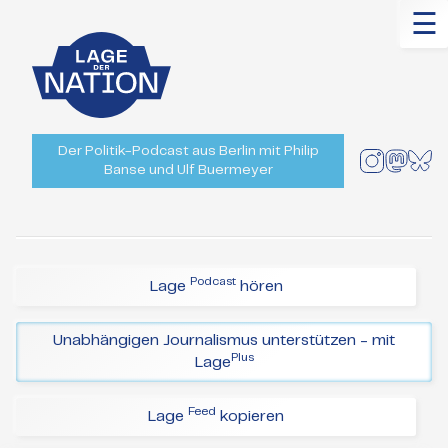
☰
Der Politik-Podcast aus Berlin mit Philip
Banse und Ulf Buermeyer
Podcast
Lage
hören
Unabhängigen Journalismus unterstützen - mit
Plus
Lage
Feed
Lage
kopieren