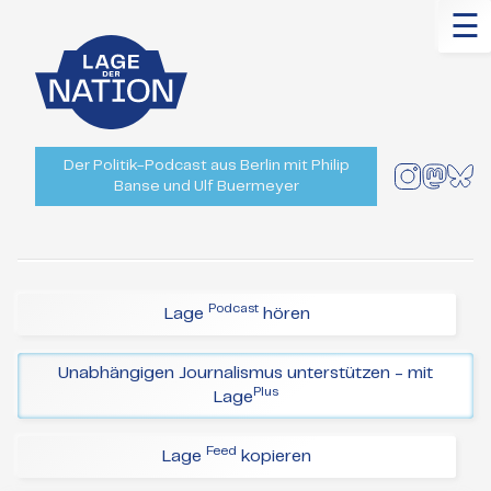
☰
Der Politik-Podcast aus Berlin mit Philip
Banse und Ulf Buermeyer
Podcast
Lage
hören
Unabhängigen Journalismus unterstützen - mit
Plus
Lage
Feed
Lage
kopieren