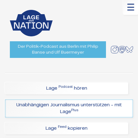
☰
Der Politik-Podcast aus Berlin mit Philip
Banse und Ulf Buermeyer
Podcast
Lage
hören
Unabhängigen Journalismus unterstützen - mit
Plus
Lage
Feed
Lage
kopieren