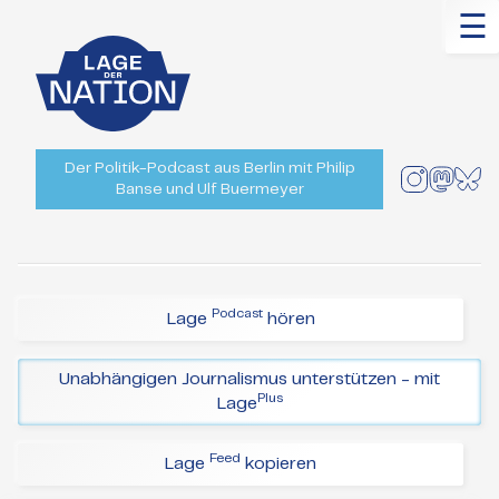
☰
Der Politik-Podcast aus Berlin mit Philip
Banse und Ulf Buermeyer
Podcast
Lage
hören
Unabhängigen Journalismus unterstützen - mit
Plus
Lage
Feed
Lage
kopieren