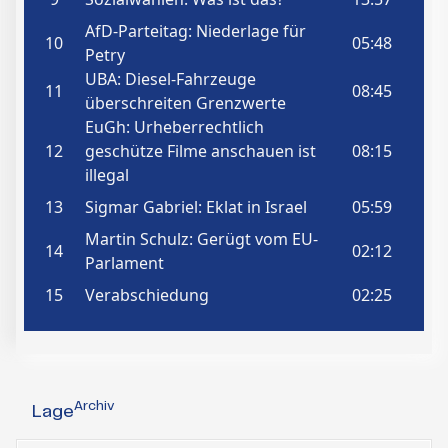
Archiv
Lage