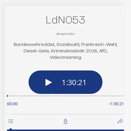
LdN053
29. April 2017
Bundeswehrsoldat, Sozialwahl, Frankreich-Wahl,
Diesel-Gate, Kriminalstatistik 2016, AfD,
Videotreaming