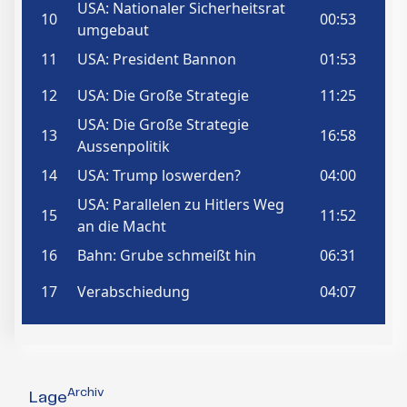
Archiv
Lage