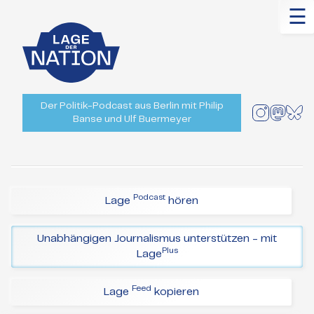
☰
Der Politik-Podcast aus Berlin mit Philip
Banse und Ulf Buermeyer
Podcast
Lage
hören
Unabhängigen Journalismus unterstützen - mit
Plus
Lage
Feed
Lage
kopieren