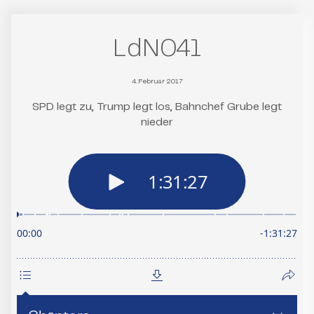
LdN041
4. Februar 2017
SPD legt zu, Trump legt los, Bahnchef Grube legt
nieder