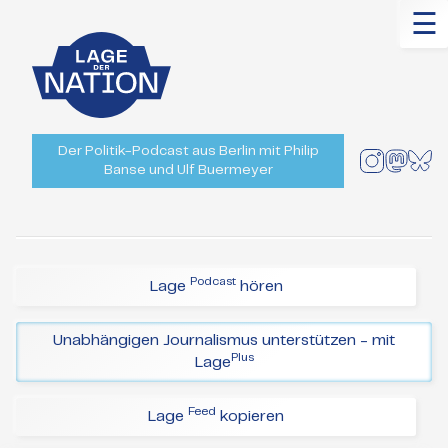
☰
Der Politik-Podcast aus Berlin mit Philip
Banse und Ulf Buermeyer
Podcast
Lage
hören
Unabhängigen Journalismus unterstützen - mit
Plus
Lage
Feed
Lage
kopieren