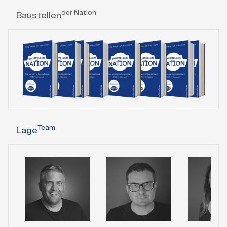
der Nation
Baustellen
Team
Lage