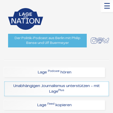
☰
Der Politik-Podcast aus Berlin mit Philip
Banse und Ulf Buermeyer
Podcast
Lage
hören
Unabhängigen Journalismus unterstützen - mit
Plus
Lage
Feed
Lage
kopieren