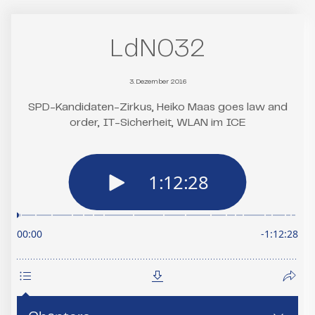
LdN032
3. Dezember 2016
SPD-Kandidaten-Zirkus, Heiko Maas goes law and
order, IT-Sicherheit, WLAN im ICE