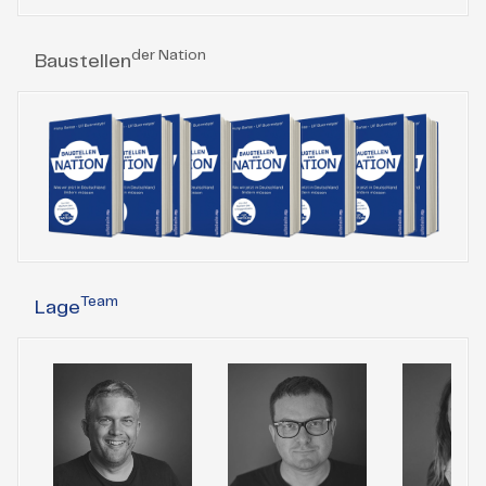
der Nation
Baustellen
Team
Lage