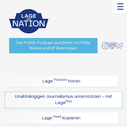
☰
Der Politik-Podcast aus Berlin mit Philip
Banse und Ulf Buermeyer
Podcast
Lage
hören
Unabhängigen Journalismus unterstützen - mit
Plus
Lage
Feed
Lage
kopieren