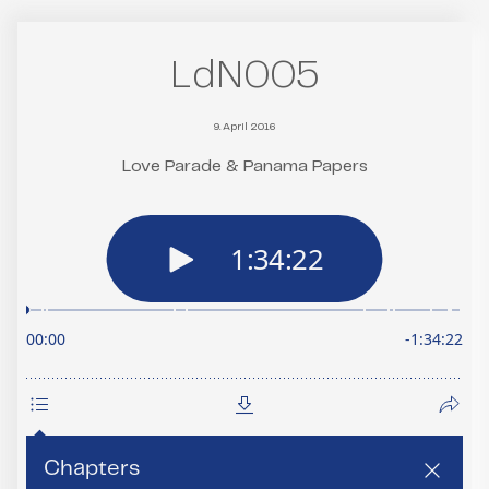
LdN005
9. April 2016
Love Parade & Panama Papers