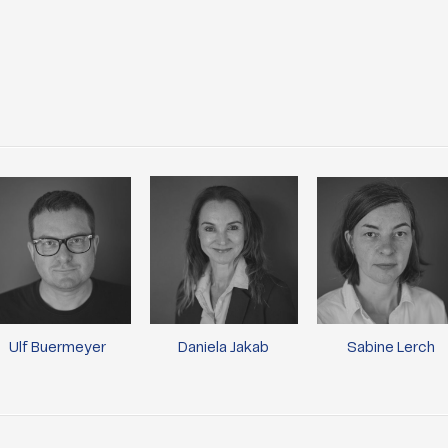
Ulf Buermeyer
Daniela Jakab
Sabine Lerch