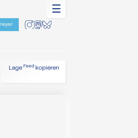
☰
rmeyer
Feed
Lage
kopieren