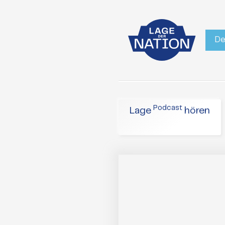
De
Podcast
Lage
hören