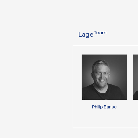
Team
Lage
Philip Banse