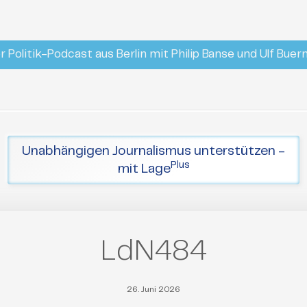
r Politik-Podcast aus Berlin mit Philip Banse und Ulf Bue
Unabhängigen Journalismus unterstützen -
Plus
mit Lage
LdN484
26. Juni 2026