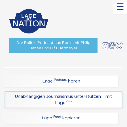
☰
Der Politik-Podcast aus Berlin mit Philip
Banse und Ulf Buermeyer
Podcast
Lage
hören
Unabhängigen Journalismus unterstützen - mit
Plus
Lage
Feed
Lage
kopieren