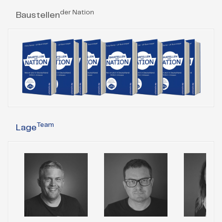
der Nation
Baustellen
Team
Lage