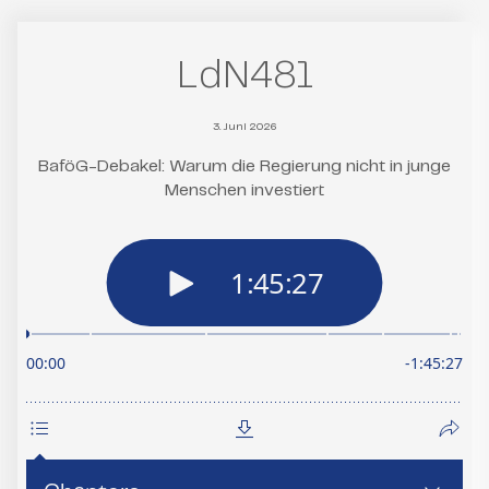
LdN481
3. Juni 2026
BaföG-Debakel: Warum die Regierung nicht in junge
Menschen investiert