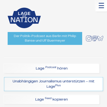
☰
Der Politik-Podcast aus Berlin mit Philip
Banse und Ulf Buermeyer
Podcast
Lage
hören
Unabhängigen Journalismus unterstützen - mit
Plus
Lage
Feed
Lage
kopieren