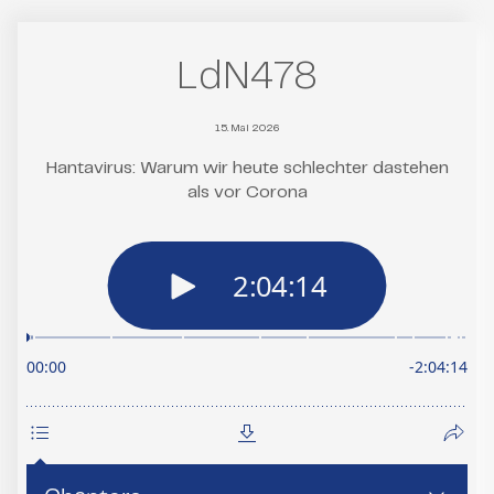
LdN478
15. Mai 2026
Hantavirus: Warum wir heute schlechter dastehen
als vor Corona