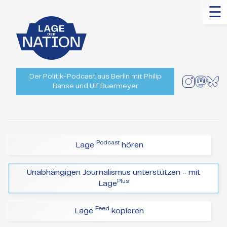
☰
Der Politik-Podcast aus Berlin mit Philip
Banse und Ulf Buermeyer
Podcast
Lage
hören
Unabhängigen Journalismus unterstützen - mit
Plus
Lage
Feed
Lage
kopieren