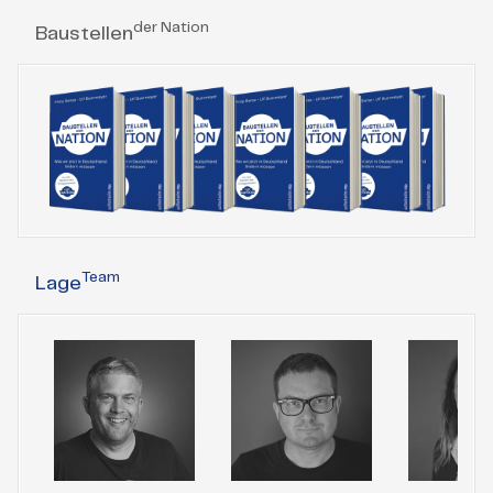
der Nation
Baustellen
Team
Lage