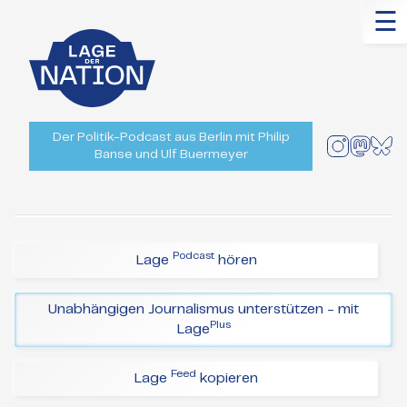
☰
Der Politik-Podcast aus Berlin mit Philip
Banse und Ulf Buermeyer
Podcast
Lage
hören
Unabhängigen Journalismus unterstützen - mit
Plus
Lage
Feed
Lage
kopieren