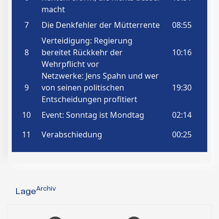
Archiv
Lage