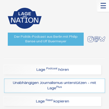
☰
Der Politik-Podcast aus Berlin mit Philip
Banse und Ulf Buermeyer
Podcast
Lage
hören
Unabhängigen Journalismus unterstützen - mit
Plus
Lage
Feed
Lage
kopieren