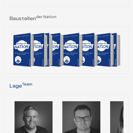
der Nation
Baustellen
Team
Lage