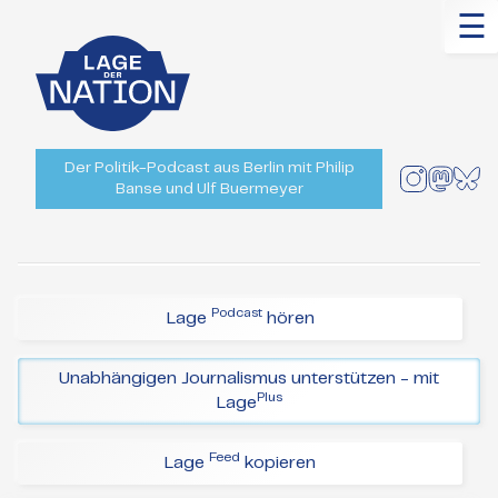
☰
Der Politik-Podcast aus Berlin mit Philip
Banse und Ulf Buermeyer
Podcast
Lage
hören
Unabhängigen Journalismus unterstützen - mit
Plus
Lage
Feed
Lage
kopieren