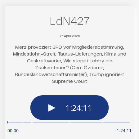
LdN427
17. April 2025
Merz provoziert SPD vor Mitgliederabstimmung,
Mindestlohn-Streit, Taurus-Lieferungen, Klima und
Gaskraftwerke, Wie stoppt Lobby die
Zuckersteuer? (Cem Özdemir,
Bundeslandwirtschaftsminister), Trump ignoriert
Supreme Court