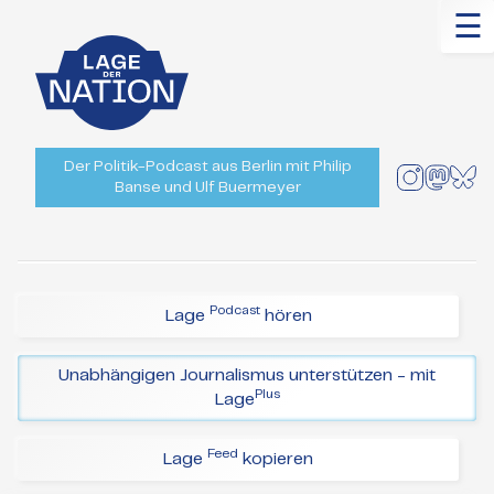
☰
Der Politik-Podcast aus Berlin mit Philip
Banse und Ulf Buermeyer
Podcast
Lage
hören
Unabhängigen Journalismus unterstützen - mit
Plus
Lage
Feed
Lage
kopieren