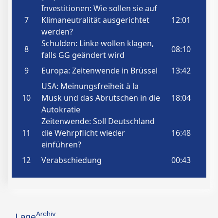
Archiv
Lage