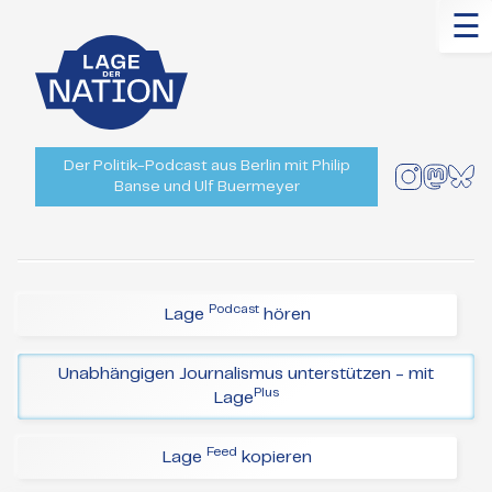
☰
Der Politik-Podcast aus Berlin mit Philip
Banse und Ulf Buermeyer
Podcast
Lage
hören
Unabhängigen Journalismus unterstützen - mit
Plus
Lage
Feed
Lage
kopieren