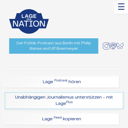
☰
Der Politik-Podcast aus Berlin mit Philip
Banse und Ulf Buermeyer
Podcast
Lage
hören
Unabhängigen Journalismus unterstützen - mit
Plus
Lage
Feed
Lage
kopieren