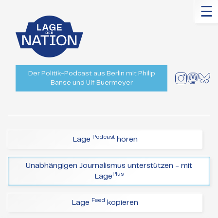
☰
Der Politik-Podcast aus Berlin mit Philip
Banse und Ulf Buermeyer
Podcast
Lage
hören
Unabhängigen Journalismus unterstützen - mit
Plus
Lage
Feed
Lage
kopieren