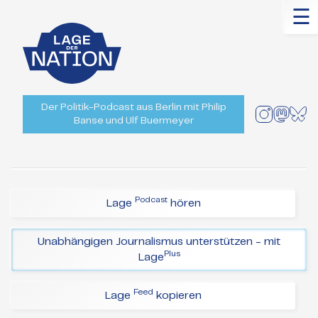
☰
Der Politik-Podcast aus Berlin mit Philip
Banse und Ulf Buermeyer
Podcast
Lage
hören
Unabhängigen Journalismus unterstützen - mit
Plus
Lage
Feed
Lage
kopieren