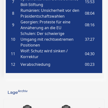
Archiv
Lage