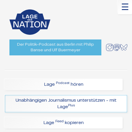
☰
Der Politik-Podcast aus Berlin mit Philip
Banse und Ulf Buermeyer
Podcast
Lage
hören
Unabhängigen Journalismus unterstützen - mit
Plus
Lage
Feed
Lage
kopieren