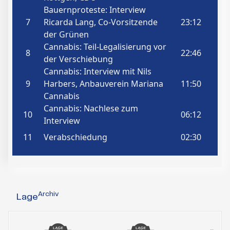
Archiv
Lage