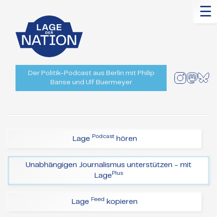
☰
Der Politik-Podcast aus Berlin mit Philip
Banse und Ulf Buermeyer
Podcast
Lage
hören
Unabhängigen Journalismus unterstützen - mit
Plus
Lage
Feed
Lage
kopieren