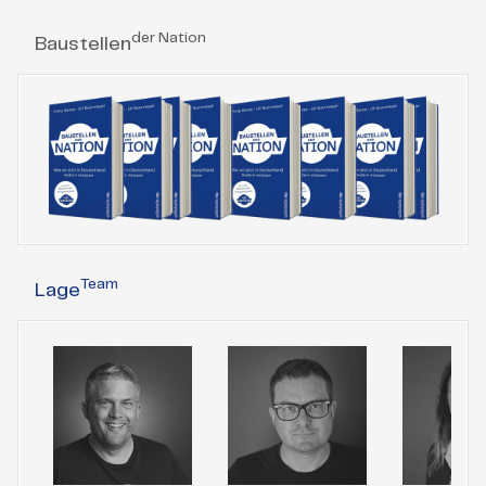
der Nation
Baustellen
Team
Lage