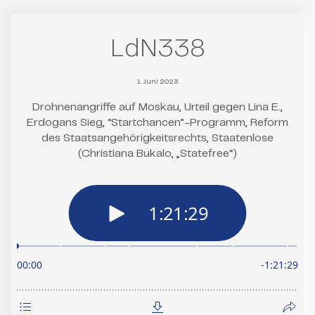
LdN338
1. Juni 2023
Drohnenangriffe auf Moskau, Urteil gegen Lina E.,
Erdogans Sieg, “Startchancen”-Programm, Reform
des Staatsangehörigkeitsrechts, Staatenlose
(Christiana Bukalo, „Statefree“)