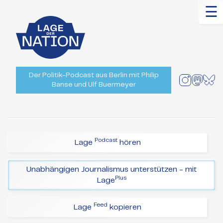
☰
Der Politik-Podcast aus Berlin mit Philip
Banse und Ulf Buermeyer
Podcast
Lage
hören
Unabhängigen Journalismus unterstützen - mit
Plus
Lage
Feed
Lage
kopieren