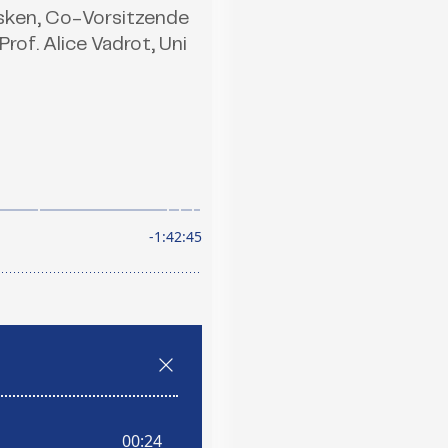
 Esken, Co-Vorsitzende
of. Alice Vadrot, Uni