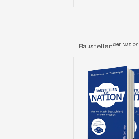
der Nation
Baustellen