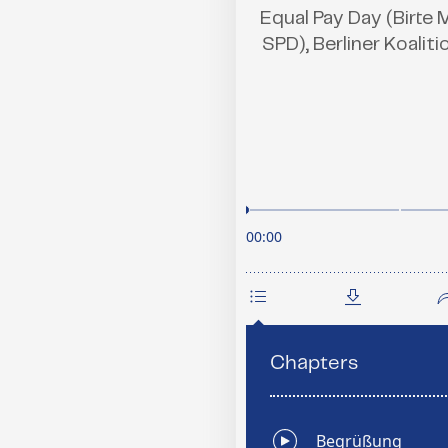
Equal Pay Day (Birte 
SPD), Berliner Koali