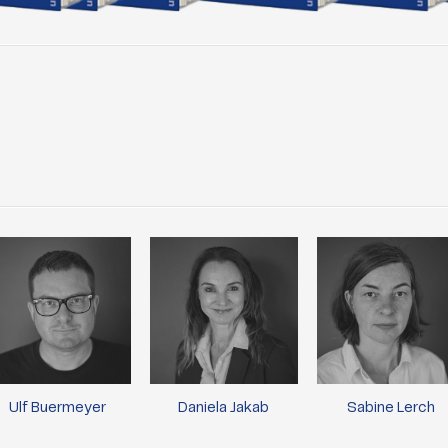
Ulf Buermeyer
Daniela Jakab
Sabine Lerch