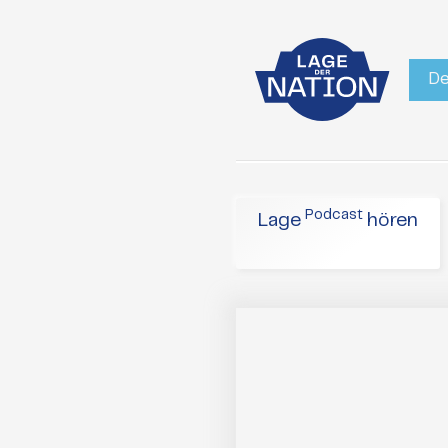
De
Podcast
Lage
hören