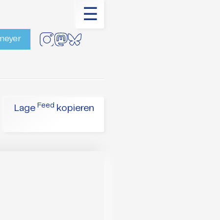
☰
rmeyer
Feed
Lage
kopieren