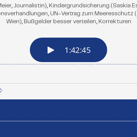
Meier, Journalistin), Kindergrundsicherung (Saskia
tionsverhandlungen, UN-Vertrag zum Meeresschutz (Pr
Wien), Bußgelder besser verteilen, Korrekturen