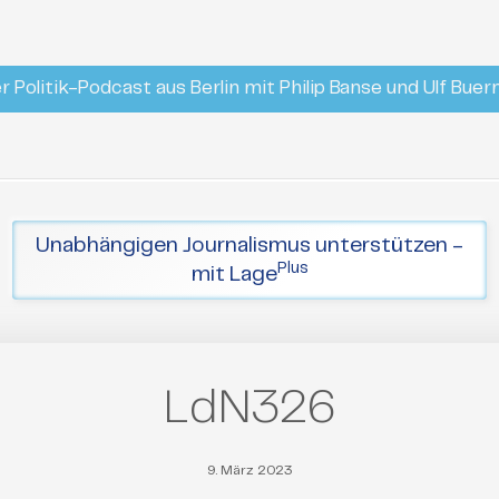
r Politik-Podcast aus Berlin mit Philip Banse und Ulf Bue
Unabhängigen Journalismus unterstützen -
Plus
mit Lage
LdN326
9. März 2023