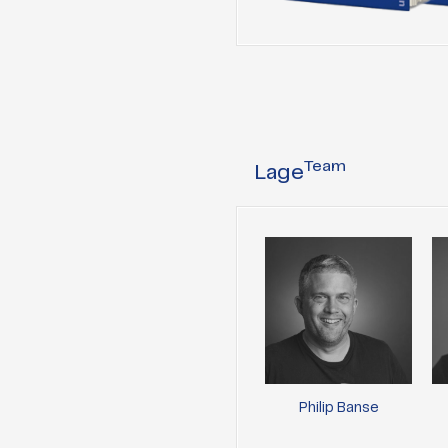
Team
Lage
Philip Banse