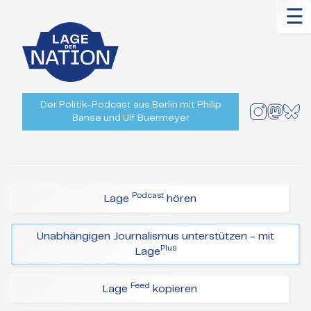
☰
Der Politik-Podcast aus Berlin mit Philip
Banse und Ulf Buermeyer
Podcast
Lage
hören
Unabhängigen Journalismus unterstützen - mit
Plus
Lage
Feed
Lage
kopieren