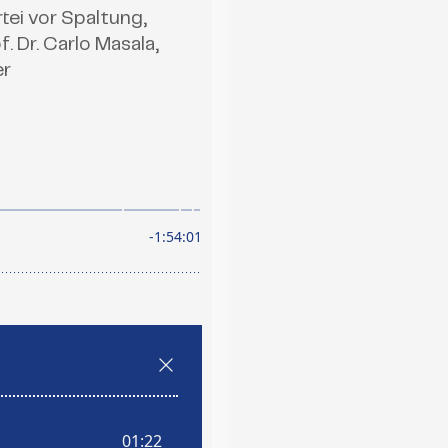
tei vor Spaltung,
 Dr. Carlo Masala,
er