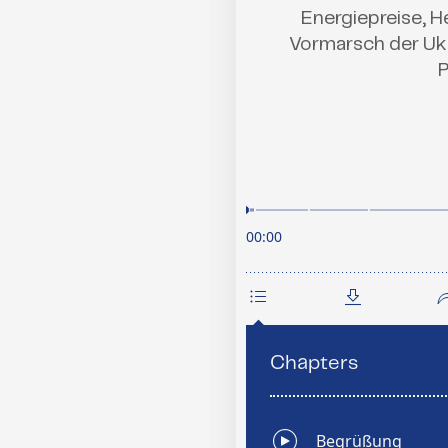
Energiepreise, H
Vormarsch der Ukr
P