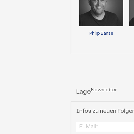
Philip Banse
Newsletter
Lage
Infos zu neuen Folge