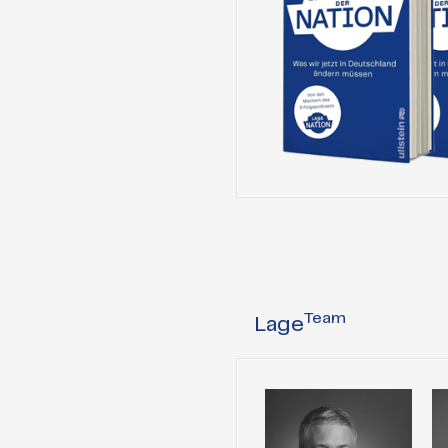
Team
Lage