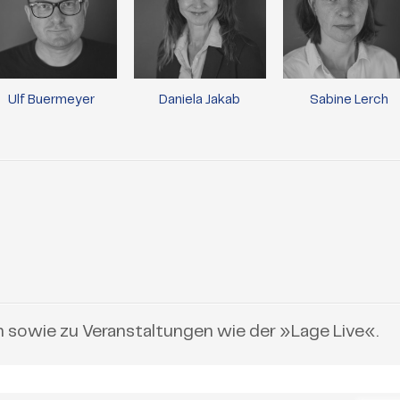
Ulf Buermeyer
Daniela Jakab
Sabine Lerch
n sowie zu Veranstaltungen wie der »Lage Live«.