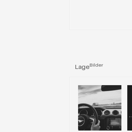
Bilder
Lage