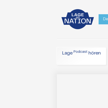
De
Podcast
Lage
hören