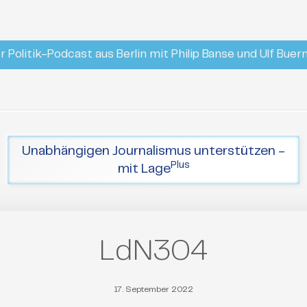
r Politik-Podcast aus Berlin mit Philip Banse und Ulf Bue
Unabhängigen Journalismus unterstützen -
Plus
mit Lage
LdN304
17. September 2022