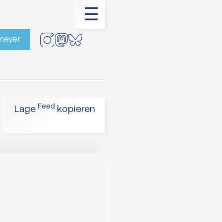
☰
rmeyer
Feed
Lage
kopieren