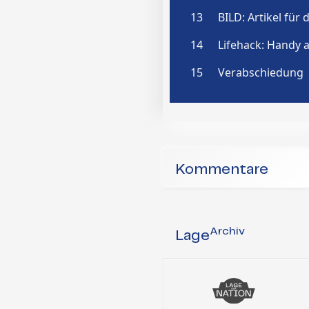
Kommentare
Archiv
Lage