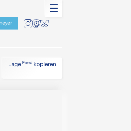
☰
rmeyer
Feed
Lage
kopieren