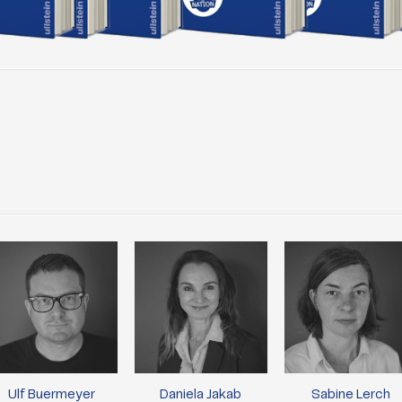
Ulf Buermeyer
Daniela Jakab
Sabine Lerch