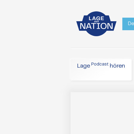
De
Podcast
Lage
hören