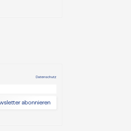
Lewand
Datenschutz