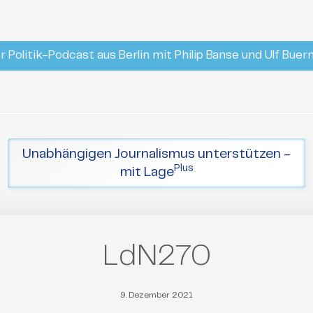
r Politik-Podcast aus Berlin mit Philip Banse und Ulf Bue
Unabhängigen Journalismus unterstützen -
Plus
mit Lage
LdN270
9. Dezember 2021