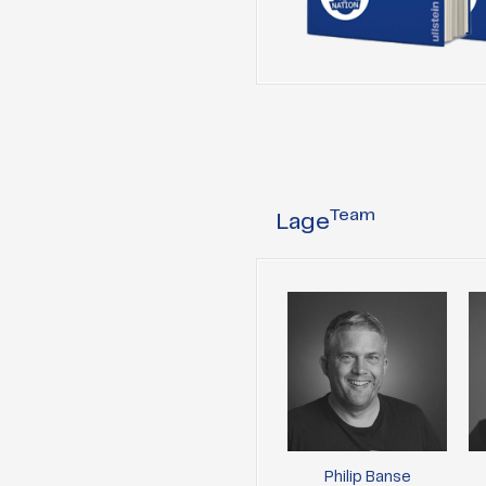
Team
Lage
Philip Banse