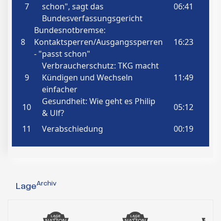
Archiv
Lage