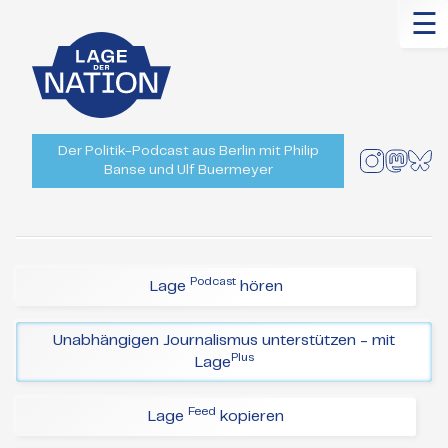
☰
Der Politik-Podcast aus Berlin mit Philip
Banse und Ulf Buermeyer
Podcast
Lage
hören
Unabhängigen Journalismus unterstützen - mit
Plus
Lage
Feed
Lage
kopieren