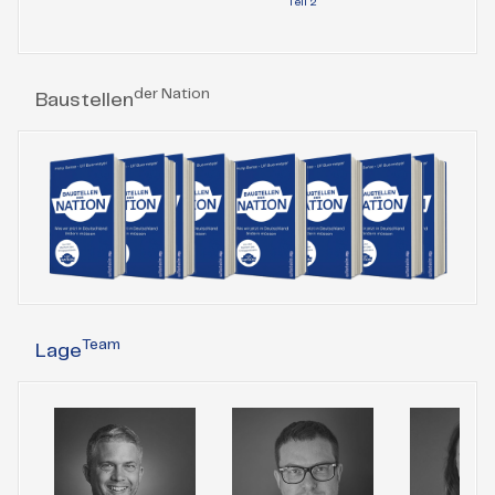
Teil 2
der Nation
Baustellen
Team
Lage