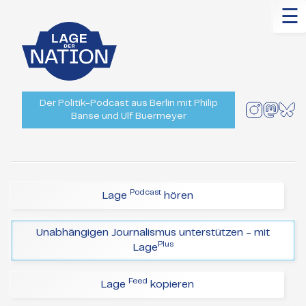
☰
Der Politik-Podcast aus Berlin mit Philip
Banse und Ulf Buermeyer
Podcast
Lage
hören
Unabhängigen Journalismus unterstützen - mit
Plus
Lage
Feed
Lage
kopieren