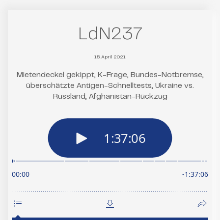
LdN237
15. April 2021
Mietendeckel gekippt, K-Frage, Bundes-Notbremse,
überschätzte Antigen-Schnelltests, Ukraine vs.
Russland, Afghanistan-Rückzug