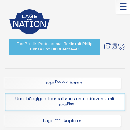
☰
Der Politik-Podcast aus Berlin mit Philip
Banse und Ulf Buermeyer
Podcast
Lage
hören
Unabhängigen Journalismus unterstützen - mit
Plus
Lage
Feed
Lage
kopieren