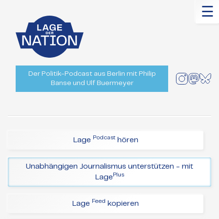
☰
Der Politik-Podcast aus Berlin mit Philip
Banse und Ulf Buermeyer
Podcast
Lage
hören
Unabhängigen Journalismus unterstützen - mit
Plus
Lage
Feed
Lage
kopieren