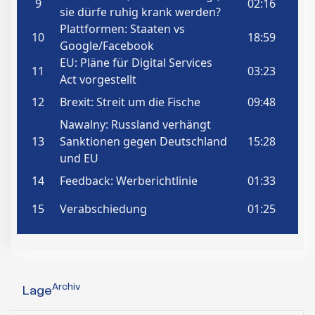
Archiv
Lage