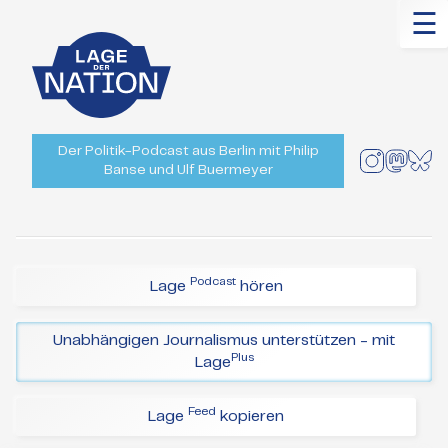
☰
Der Politik-Podcast aus Berlin mit Philip
Banse und Ulf Buermeyer
Podcast
Lage
hören
Unabhängigen Journalismus unterstützen - mit
Plus
Lage
Feed
Lage
kopieren