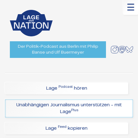
☰
Der Politik-Podcast aus Berlin mit Philip
Banse und Ulf Buermeyer
Podcast
Lage
hören
Unabhängigen Journalismus unterstützen - mit
Plus
Lage
Feed
Lage
kopieren