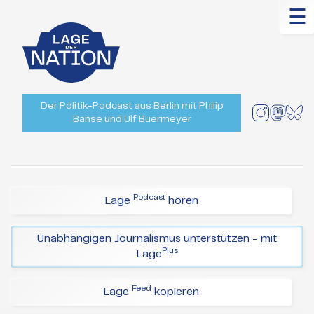
☰
Der Politik-Podcast aus Berlin mit Philip
Banse und Ulf Buermeyer
Podcast
Lage
hören
Unabhängigen Journalismus unterstützen - mit
Plus
Lage
Feed
Lage
kopieren