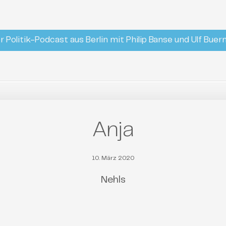
r Politik-Podcast aus Berlin mit Philip Banse und Ulf Bue
Anja
10. März 2020
Nehls