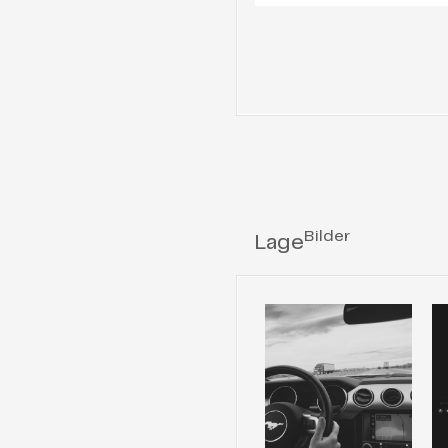
Bilder
Lage