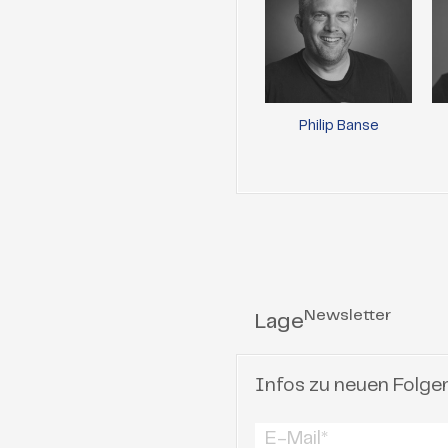
Philip Banse
Newsletter
Lage
Infos zu neuen Folge