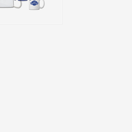
tzerklärung
Impressum
Nation“
Werbepartner