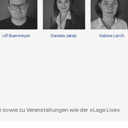
Ulf Buermeyer
Daniela Jakab
Sabine Lerch
n sowie zu Veranstaltungen wie der »Lage Live«.