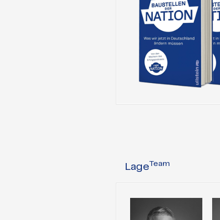
Team
Lage