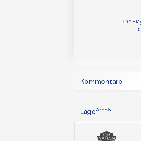
Kommentare
Archiv
Lage