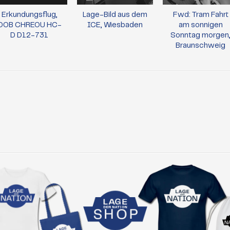
Erkundungsflug,
Lage-Bild aus dem
Fwd: Tram Fahrt
OOB CHREOU HC-
ICE, Wiesbaden
am sonnigen
D D12-731
Sonntag morgen
Braunschweig